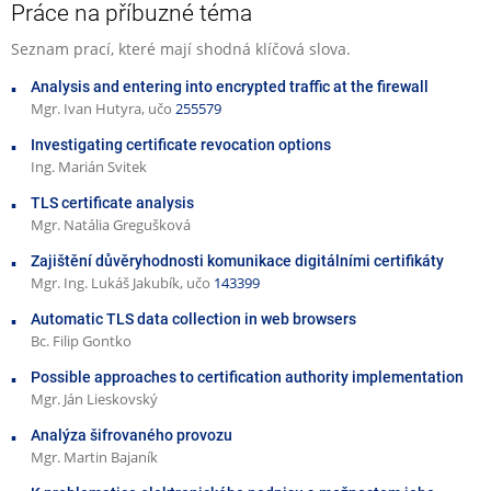
Práce na příbuzné téma
Seznam prací, které mají shodná klíčová slova.
Analysis and entering into encrypted traffic at the firewall
Mgr. Ivan Hutyra, učo
255579
Investigating certificate revocation options
Ing. Marián Svitek
TLS certificate analysis
Mgr. Natália Gregušková
Zajištění důvěryhodnosti komunikace digitálními certifikáty
Mgr. Ing. Lukáš Jakubík, učo
143399
Automatic TLS data collection in web browsers
Bc. Filip Gontko
Possible approaches to certification authority implementation
Mgr. Ján Lieskovský
Analýza šifrovaného provozu
Mgr. Martin Bajaník