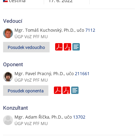
čeština
17. 6. 2022
Vedoucí
Mgr. Tomáš Kuchovský, Ph.D., učo
7112
ÚGP VoZ PřF MU
Posudek vedoucího
Oponent
Mgr. Pavel Pracný, Ph.D., učo
211661
ÚGP VoZ PřF MU
Posudek oponenta
Konzultant
Mgr. Adam Říčka, Ph.D., učo
13702
ÚGP VoZ PřF MU