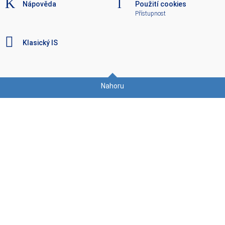
Nápověda
Použití cookies
Přístupnost
Klasický IS
Nahoru