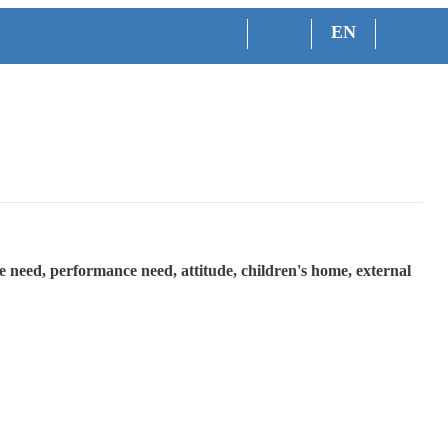
EN
ive need, performance need, attitude, children's home, external