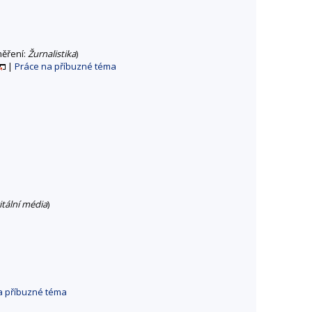
ěření:
Žurnalistika
)
|
Práce na příbuzné téma
itální média
)
a příbuzné téma