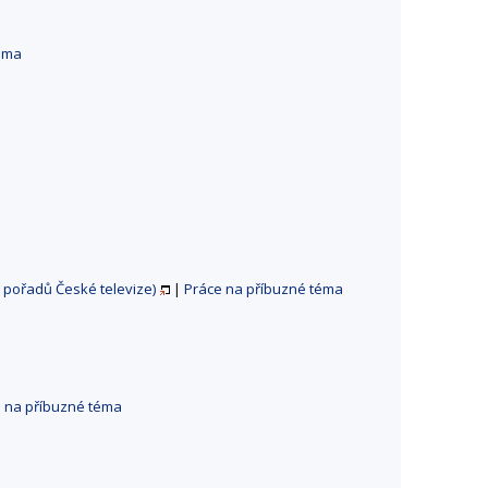
téma
l pořadů České televize)
|
Práce na příbuzné téma
 na příbuzné téma