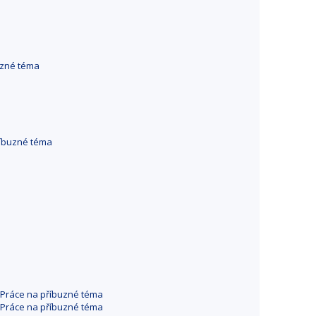
uzné téma
říbuzné téma
Práce na příbuzné téma
Práce na příbuzné téma