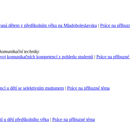
vaná dětem v předškolním věku na Mladoboleslavsku
|
Práce na příbuz
 komunikační techniky
rozvoj komunikačních kompetencí z pohledu studentů
|
Práce na příbuzné
cí u dětí se selektivním mutismem
|
Práce na příbuzné téma
 u dětí předškolního věku
|
Práce na příbuzné téma