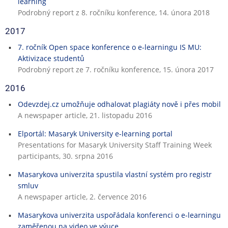
learning
Podrobný report z 8. ročníku konference, 14. února 2018
2017
7. ročník Open space konference o e-learningu IS MU:
Aktivizace studentů
Podrobný report ze 7. ročníku konference, 15. února 2017
2016
Odevzdej.cz umožňuje odhalovat plagiáty nově i přes mobil
A newspaper article, 21. listopadu 2016
Elportál: Masaryk University e-learning portal
Presentations for Masaryk University Staff Training Week
participants, 30. srpna 2016
Masarykova univerzita spustila vlastní systém pro registr
smluv
A newspaper article, 2. července 2016
Masarykova univerzita uspořádala konferenci o e-learningu
zaměřenou na video ve výuce