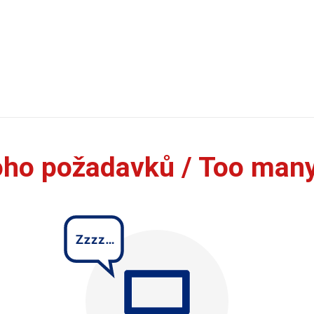
oho požadavků / Too man