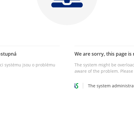
ostupná
We are sorry, this page is 
vci systému jsou o problému
The system might be overload
aware of the problem. Please 
The system administra