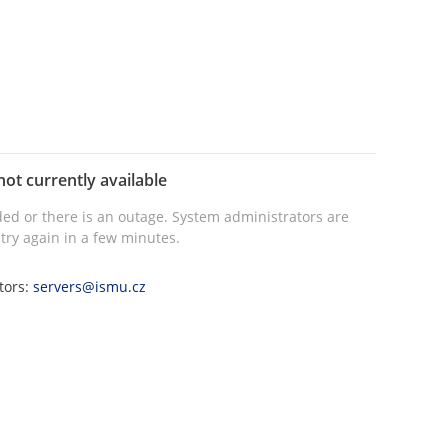
not currently available
ed or there is an outage. System administrators are
try again in a few minutes.
tors:
servers@ismu.cz