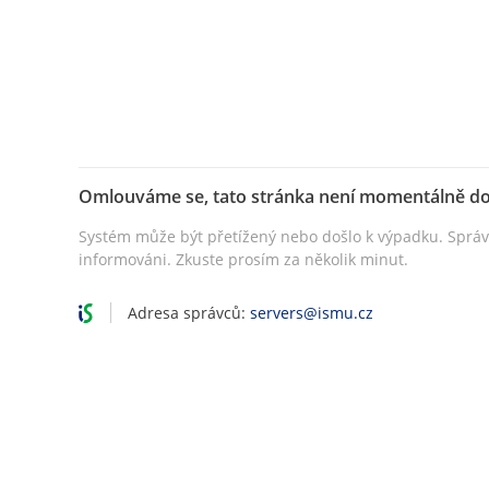
Omlouváme se, tato stránka není momentálně d
Systém může být přetížený nebo došlo k výpadku. Sprá
informováni. Zkuste prosím za několik minut.
Adresa správců:
servers@ismu.cz