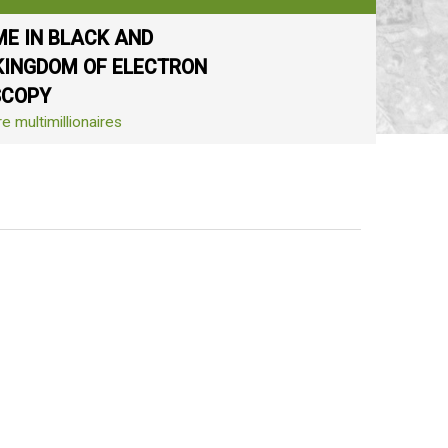
E IN BLACK AND
KINGDOM OF ELECTRON
SCOPY
re multimillionaires