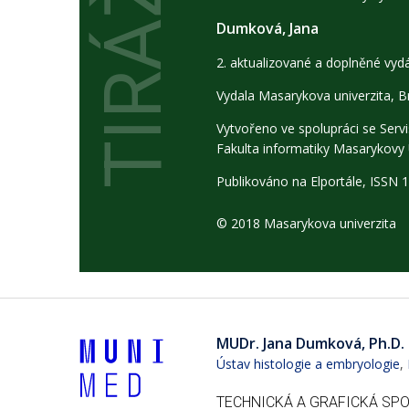
TIRÁŽ
Dumková, Jana
2. aktualizované a doplněné vyd
Vydala Masarykova univerzita, 
Vytvořeno ve spolupráci se
Serv
Fakulta informatiky Masarykovy 
Publikováno na Elportále,
ISSN 
© 2018 Masarykova univerzita
MUDr. Jana Dumková, Ph.D.
Ústav histologie a embryologie
,
TECHNICKÁ A GRAFICKÁ SP