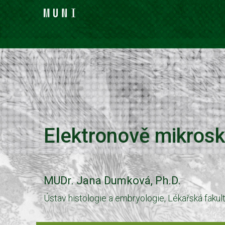
Elektronově mikrosk
MUDr. Jana Dumková, Ph.D.
Ústav histologie a embryologie, Lékařská fakul