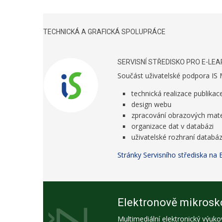
TECHNICKÁ A GRAFICKÁ SPOLUPRÁCE
SERVISNÍ STŘEDISKO PRO E-LEA
Součást uživatelské podpora IS
technická realizace publikac
design webu
zpracování obrazových mate
organizace dat v databázi
uživatelské rozhraní databá
Stránky Servisního střediska na 
Elektronově mikrosko
Multimediální elektronický výuko