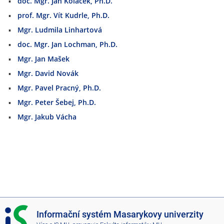
doc. Mgr. Jan Koláček, Ph.D.
prof. Mgr. Vít Kudrle, Ph.D.
Mgr. Ludmila Linhartová
doc. Mgr. Jan Lochman, Ph.D.
Mgr. Jan Mašek
Mgr. David Novák
Mgr. Pavel Pracný, Ph.D.
Mgr. Peter Šebej, Ph.D.
Mgr. Jakub Vácha
I
Informační systém Masarykovy univerzity
S