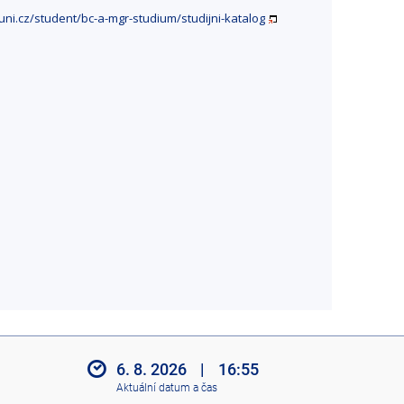
ni.cz/student/bc-a-mgr-studium/studijni-katalog
6. 8. 2026
|
16:55
Aktuální datum a čas