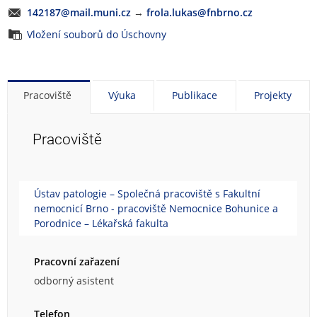
142187@mail.muni.cz
→
frola.lukas@fnbrno.cz
Vložení souborů do Úschovny
Pracoviště
Výuka
Publikace
Projekty
Pracoviště
Ústav patologie – Společná pracoviště s Fakultní
nemocnicí Brno - pracoviště Nemocnice Bohunice a
Porodnice – Lékařská fakulta
Pracovní zařazení
odborný asistent
Telefon