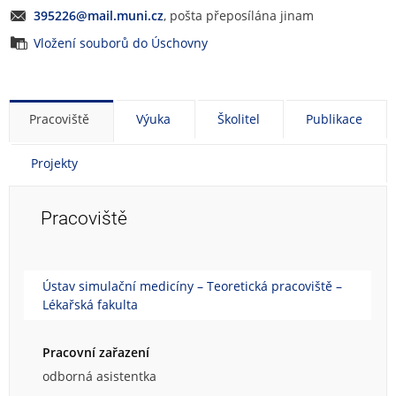
395226@mail.muni.cz
, pošta přeposílána jinam
Vložení souborů do Úschovny
Pracoviště
Výuka
Školitel
Publikace
Projekty
Pracoviště
Ústav simulační medicíny – Teoretická pracoviště –
Lékařská fakulta
Pracovní zařazení
odborná asistentka