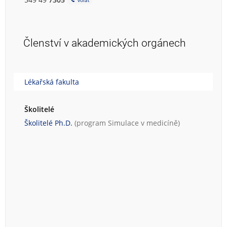
volat
Členství v akademických orgánech
Lékařská fakulta
Školitelé
Školitelé Ph.D.
(program
Simulace v medicíně
)