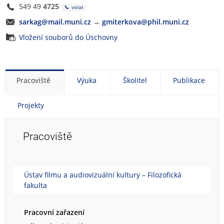
549 49
4725
volat
sarkag@mail.muni.cz
→
gmiterkova@phil.muni.cz
Vložení souborů do Úschovny
Pracoviště
Výuka
Školitel
Publikace
Projekty
Pracoviště
Ústav filmu a audiovizuální kultury – Filozofická
fakulta
Pracovní zařazení