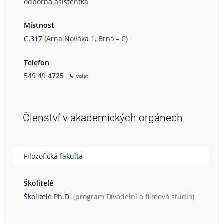
odborná asistentka
Místnost
C.317
(Arna Nováka 1, Brno – C)
Telefon
549 49
4725
volat
Členství v akademických orgánech
Filozofická fakulta
Školitelé
Školitelé Ph.D.
(program
Divadelní a filmová studia
)