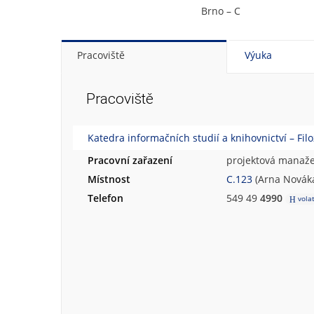
Brno – C
Pracoviště
Výuka
Pracoviště
Katedra informačních studií a knihovnictví – Filo
Pracovní zařazení
projektová manaž
Místnost
C.123
(Arna Nováka
Telefon
549 49
4990
vola