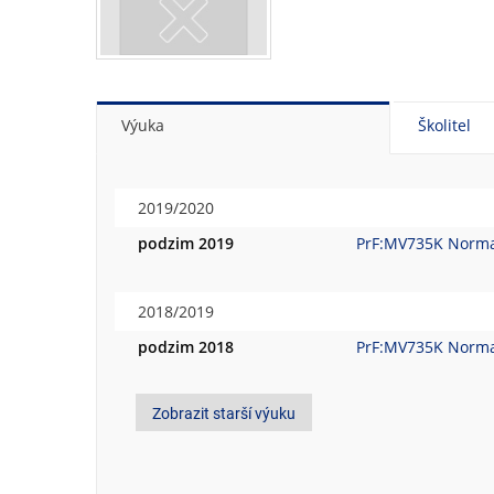
Výuka
Školitel
2019/2020
podzim 2019
PrF:MV735K Normat
2018/2019
podzim 2018
PrF:MV735K Normat
Zobrazit starší výuku