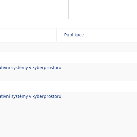
Publikace
ivní systémy v kyberprostoru
ivní systémy v kyberprostoru