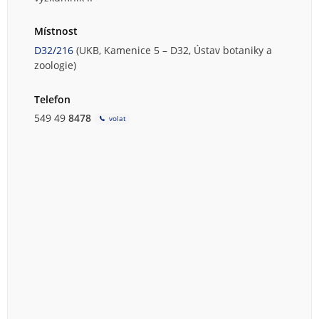
Místnost
D32/216
(UKB, Kamenice 5 – D32, Ústav botaniky a
zoologie)
Telefon
549 49
8478
volat