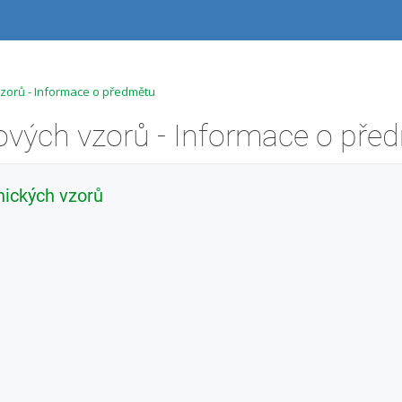
zorů - Informace o předmětu
nických vzorů