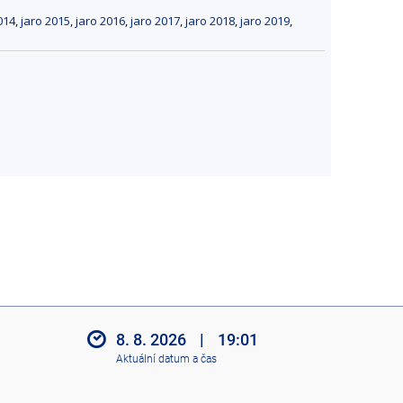
014
,
jaro 2015
,
jaro 2016
,
jaro 2017
,
jaro 2018
,
jaro 2019
,
8. 8. 2026
|
19:01
Aktuální datum a čas