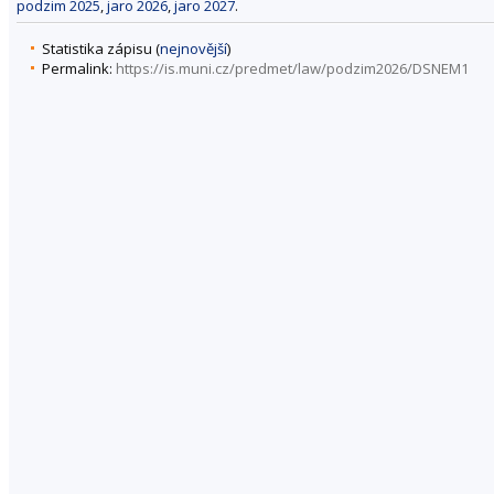
podzim 2025
,
jaro 2026
,
jaro 2027
.
Statistika zápisu (
nejnovější
)
Permalink:
https://is.muni.cz/predmet/law/podzim2026/DSNEM1