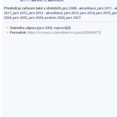
Předmět je zařazen také v obdobích
jaro 2008 - akreditace
,
jaro 2011 - 
2011
,
jaro 2012
,
jaro 2012 - akreditace
,
jaro 2013
,
jaro 2014
,
jaro 2015
,
jar
2024
,
jaro 2025
,
jaro 2026
,
podzim 2026
,
jaro 2027
.
Statistika zápisu (
jaro 2003
,
nejnovější
)
Permalink:
https://is.muni.cz/predmet/sci/jaro2003/Bi8772