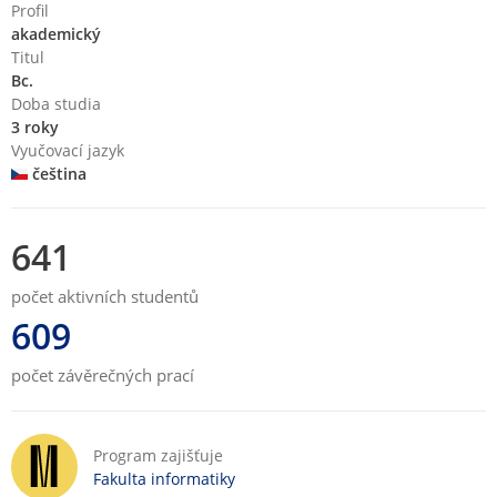
Profil
akademický
Titul
Bc.
Doba studia
3 roky
Vyučovací jazyk
čeština
641
počet aktivních studentů
609
počet závěrečných prací
Program zajišťuje
Fakulta informatiky