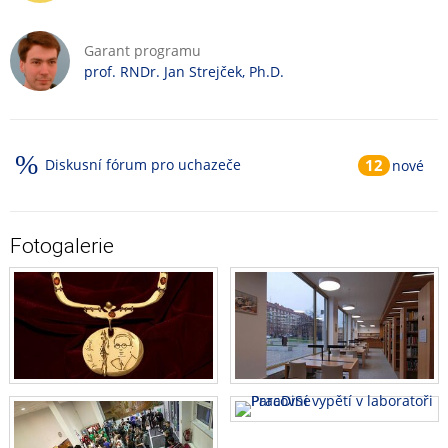
Garant programu
prof. RNDr. Jan Strejček, Ph.D.
Diskusní fórum pro uchazeče
12
nové
Fotogalerie