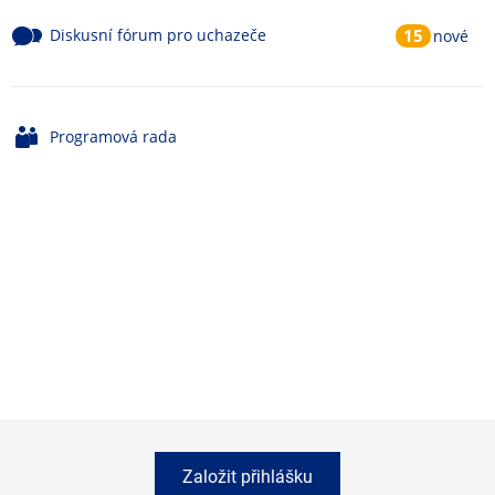
Diskusní fórum pro uchazeče
15
nové
Programová rada
Založit přihlášku