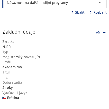
Návaznost na další studijní programy
Sbalit
Rozbalit
Základní údaje
více
Zkratka
N-RR
Typ
magisterský navazující
Profil
akademický
Titul
Ing.
Doba studia
2 roky
Vyučovací jazyk
čeština