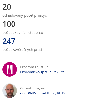
20
odhadovaný počet přijatých
100
počet aktivních studentů
247
počet závěrečných prací
Program zajišťuje
Ekonomicko-správní fakulta
Garant programu
doc. RNDr. Josef Kunc, Ph.D.