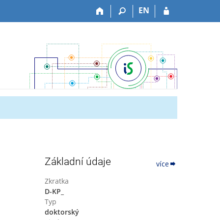
EN
Základní údaje
více
Zkratka
D-KP_
Typ
doktorský