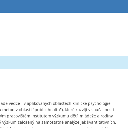
adé vědce - v aplikovaných oblastech klinické psychologie
etod v oblasti "public health"), které rozvíjí v současnosti
ým pracovištěm Institutem výzkumu dětí, mládeže a rodiny
ý výzkum založený na samostatné analýze jak kvantitativních,