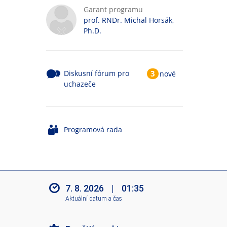
Garant programu
prof. RNDr. Michal Horsák,
Ph.D.
Diskusní fórum pro
3
nové
uchazeče
Programová rada
7. 8. 2026
|
01:35
Aktuální datum a čas