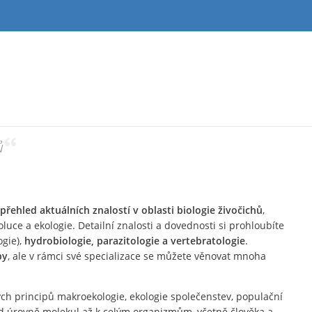
ů
“
 přehled aktuálních znalostí v oblasti biologie živočichů
,
oluce a ekologie. Detailní znalosti a dovednosti si prohloubíte
gie),
hydrobiologie, parazitologie a vertebratologie
.
py
, ale v rámci své specializace se můžete věnovat mnoha
h principů makroekologie, ekologie společenstev, populační
d úrovně molekul až k celým organizmům, včetně člověka a