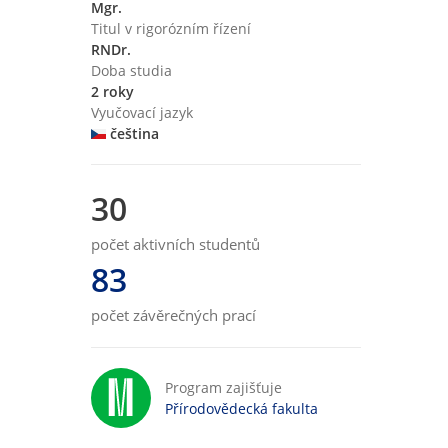
Mgr.
Titul v rigorózním řízení
RNDr.
Doba studia
2 roky
Vyučovací jazyk
čeština
30
počet aktivních studentů
83
počet závěrečných prací
Program zajišťuje
Přírodovědecká fakulta