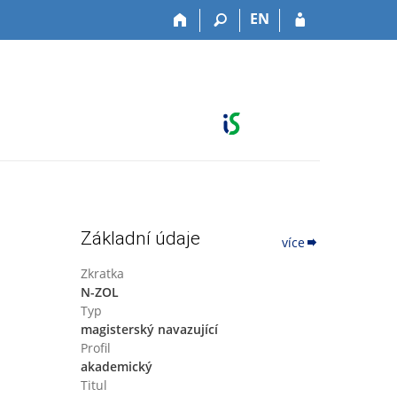
EN
Základní údaje
více
Zkratka
N-ZOL
Typ
magisterský navazující
Profil
akademický
Titul