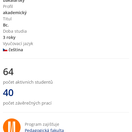
bakalářský
Profil
akademický
Titul
Bc.
Doba studia
3 roky
Vyučovací jazyk
čeština
64
počet aktivních studentů
40
počet závěrečných prací
Program zajišťuje
Pedagogická fakulta