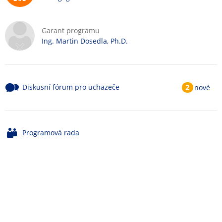
Garant programu
Ing. Martin Dosedla, Ph.D.
Diskusní fórum pro uchazeče
2
nové
Programová rada