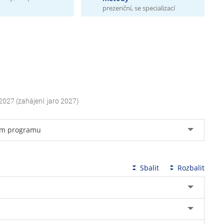
prezenční, se specializací
2027 (zahájení: jaro 2027)
ním programu
Sbalit
Rozbalit