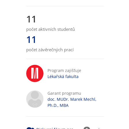
11
počet aktivních studentů
11
počet závěrečných prací
Program zajišťuje
Lékařská fakulta
Garant programu
doc. MUDr. Marek Mechl,
Ph.D., MBA