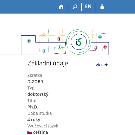
EN
Základní údaje
více
Zkratka
D-ZOBR
Typ
doktorský
Titul
Ph.D.
Doba studia
4 roky
Vyučovací jazyk
čeština