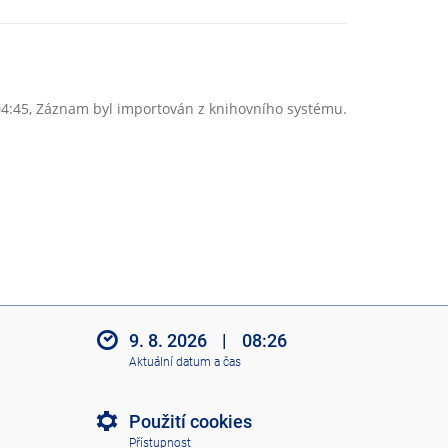
04:45, Záznam byl importován z knihovního systému.
9. 8. 2026
|
08:26
Aktuální datum a čas
Použití cookies
Přístupnost