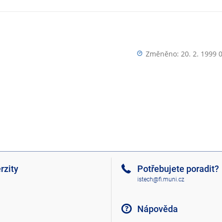
Změněno: 20. 2. 1999 
rzity
Potřebujete poradit?
istech@fi.muni.cz
Nápověda