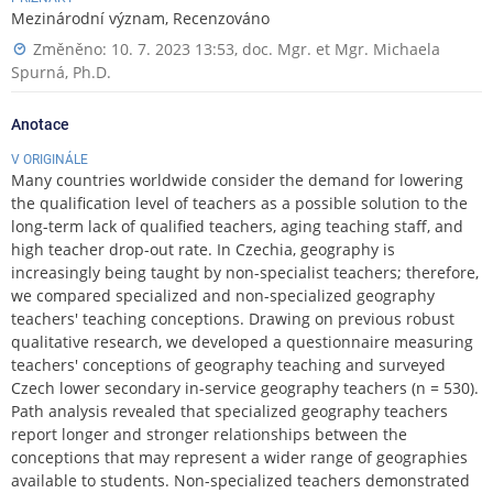
Mezinárodní význam, Recenzováno
Změněno: 10. 7. 2023 13:53,
doc. Mgr. et Mgr. Michaela
Spurná, Ph.D.
Anotace
V ORIGINÁLE
Many countries worldwide consider the demand for lowering
the qualification level of teachers as a possible solution to the
long-term lack of qualified teachers, aging teaching staff, and
high teacher drop-out rate. In Czechia, geography is
increasingly being taught by non-specialist teachers; therefore,
we compared specialized and non-specialized geography
teachers' teaching conceptions. Drawing on previous robust
qualitative research, we developed a questionnaire measuring
teachers' conceptions of geography teaching and surveyed
Czech lower secondary in-service geography teachers (n = 530).
Path analysis revealed that specialized geography teachers
report longer and stronger relationships between the
conceptions that may represent a wider range of geographies
available to students. Non-specialized teachers demonstrated