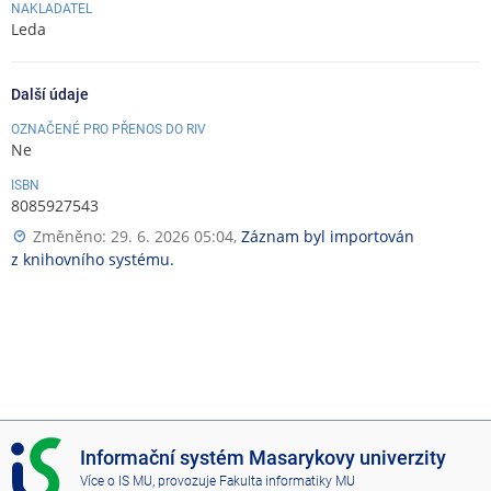
NAKLADATEL
Leda
Další údaje
OZNAČENÉ PRO PŘENOS DO RIV
Ne
ISBN
8085927543
Změněno: 29. 6. 2026 05:04,
Záznam byl importován
z knihovního systému.
I
Informační systém Masarykovy univerzity
S
Více o IS MU
, provozuje
Fakulta informatiky MU