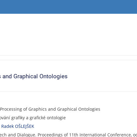
 and Graphical Ontologies
Processing of Graphics and Graphical Ontologies
vání grafiky a grafické ontologie
a
Radek OŠLEJŠEK
eech and Dialogue. Proceedings of 11th International Conference, od