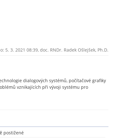
: 5. 3. 2021 08:39,
doc. RNDr. Radek Ošlejšek, Ph.D.
echnologie dialogových systémů, počítačové grafiky
oblémů vznikajících při vývoji systému pro
ě postižené