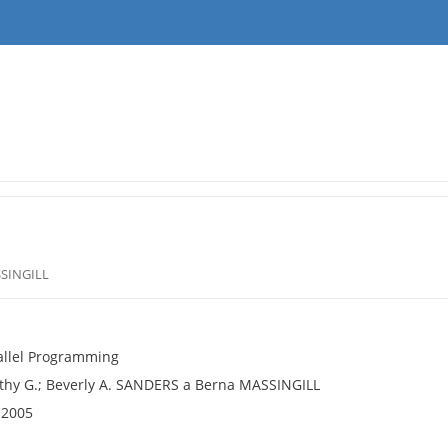
SSINGILL
rallel Programming
hy G.; Beverly A. SANDERS a Berna MASSINGILL
, 2005