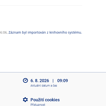
06:06,
Záznam byl importován z knihovního systému.
6. 8. 2026
|
09:09
Aktuální datum a čas
Použití cookies
Přístupnost