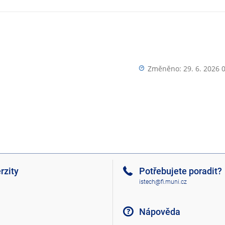
Změněno: 29. 6. 2026 
rzity
Potřebujete poradit?
istech@fi.muni.cz
Nápověda