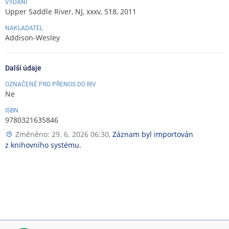
VYDÁNÍ
Upper Saddle River, NJ, xxxv, 518, 2011
NAKLADATEL
Addison-Wesley
Další údaje
OZNAČENÉ PRO PŘENOS DO RIV
Ne
ISBN
9780321635846
Změněno: 29. 6. 2026 06:30,
Záznam byl importován
z knihovního systému.