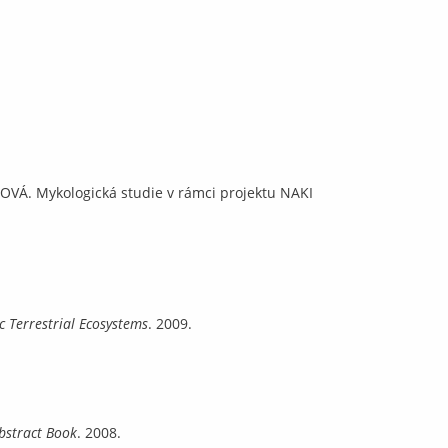
VÁ. Mykologická studie v rámci projektu NAKI
c Terrestrial Ecosystems
. 2009.
Abstract Book
. 2008.