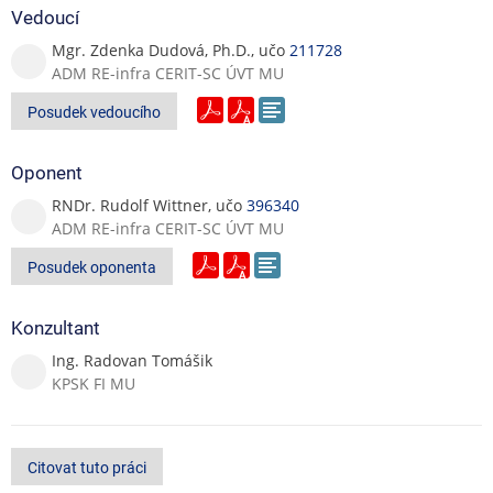
Vedoucí
Mgr. Zdenka Dudová, Ph.D., učo
211728
ADM RE-infra CERIT-SC ÚVT MU
Posudek vedoucího
Oponent
RNDr. Rudolf Wittner, učo
396340
ADM RE-infra CERIT-SC ÚVT MU
Posudek oponenta
Konzultant
Ing. Radovan Tomášik
KPSK FI MU
Citovat tuto práci