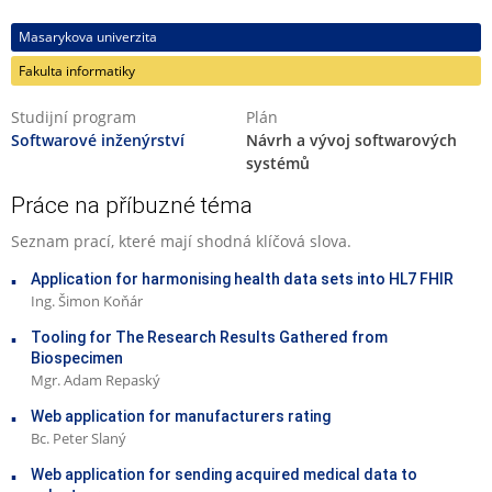
Masarykova univerzita
Fakulta informatiky
Studijní program
Plán
Softwarové inženýrství
Návrh a vývoj softwarových
systémů
Práce na příbuzné téma
Seznam prací, které mají shodná klíčová slova.
Application for harmonising health data sets into HL7 FHIR
Ing. Šimon Koňár
Tooling for The Research Results Gathered from
Biospecimen
Mgr. Adam Repaský
Web application for manufacturers rating
Bc. Peter Slaný
Web application for sending acquired medical data to