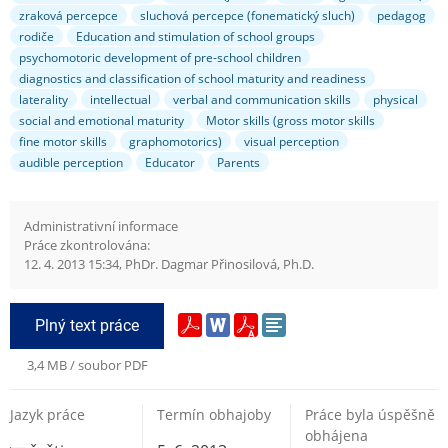
zraková percepce
sluchová percepce (fonematický sluch)
pedagog
rodiče
Education and stimulation of school groups
psychomotoric development of pre-school children
diagnostics and classification of school maturity and readiness
laterality
intellectual
verbal and communication skills
physical
social and emotional maturity
Motor skills (gross motor skills
fine motor skills
graphomotorics)
visual perception
audible perception
Educator
Parents
Administrativní informace
Práce zkontrolována:
12. 4. 2013 15:34, PhDr. Dagmar Přinosilová, Ph.D.
Plný text práce
3,4 MB / soubor PDF
Jazyk práce
Termín obhajoby
Práce byla úspěšně
obhájena