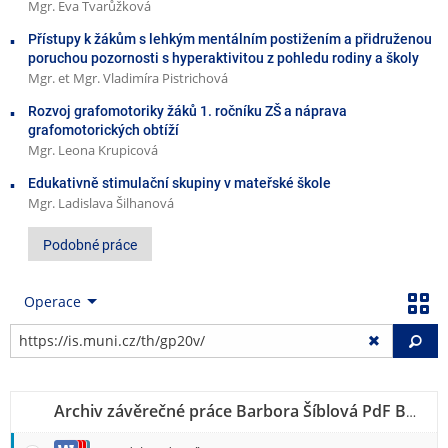
Mgr. Eva Tvarůžková
Přístupy k žákům s lehkým mentálním postižením a přidruženou
poruchou pozornosti s hyperaktivitou z pohledu rodiny a školy
Mgr. et Mgr. Vladimíra Pistrichová
Rozvoj grafomotoriky žáků 1. ročníku ZŠ a náprava
grafomotorických obtíží
Mgr. Leona Krupicová
Edukativně stimulační skupiny v mateřské škole
Mgr. Ladislava Šilhanová
Podobné práce
Operace
Vy
Archiv závěrečné práce Barbora Šíblová PdF B-SPE SP3, VV3