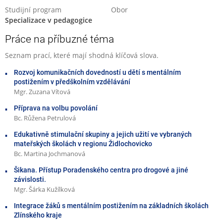
Studijní program
Obor
Specializace v pedagogice
Práce na příbuzné téma
Seznam prací, které mají shodná klíčová slova.
Rozvoj komunikačních dovedností u dětí s mentálním
postižením v předškolním vzdělávání
Mgr. Zuzana Vítová
Příprava na volbu povolání
Bc. Růžena Petrulová
Edukativně stimulační skupiny a jejich užití ve vybraných
mateřských školách v regionu Židlochovicko
Bc. Martina Jochmanová
Šikana. Přístup Poradenského centra pro drogové a jiné
závislosti.
Mgr. Šárka Kužílková
Integrace žáků s mentálním postižením na základních školách
Zlínského kraje