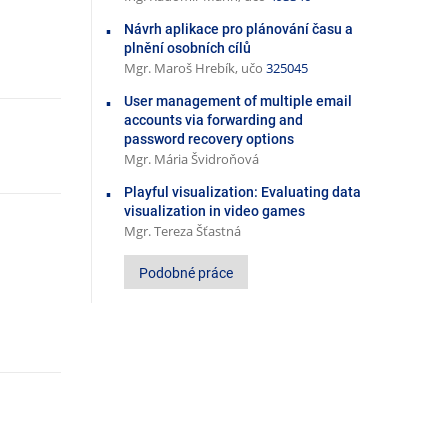
Návrh aplikace pro plánování času a
plnění osobních cílů
Mgr. Maroš Hrebík, učo
325045
User management of multiple email
accounts via forwarding and
password recovery options
Mgr. Mária Švidroňová
Playful visualization: Evaluating data
visualization in video games
Mgr. Tereza Šťastná
Podobné práce