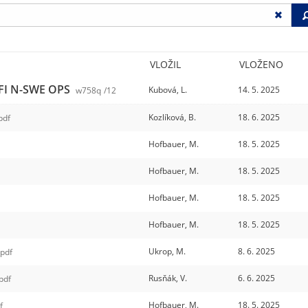
VLOŽIL
VLOŽENO
 FI N-SWE OPS
Kubová, L.
14. 5. 2025
w758q
/12
Kozlíková, B.
18. 6. 2025
pdf
Hofbauer, M.
18. 5. 2025
Hofbauer, M.
18. 5. 2025
Hofbauer, M.
18. 5. 2025
Hofbauer, M.
18. 5. 2025
Ukrop, M.
8. 6. 2025
pdf
Rusňák, V.
6. 6. 2025
pdf
Hofbauer, M.
18. 5. 2025
f