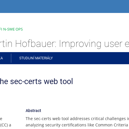
 FI N-SWE OPS
KA
STUDIJNÍ MATERIÁLY
the sec-certs web tool
Abstract
ze
The sec-certs web tool addresses critical challenges i
(CC) a
analyzing security certifications like Common Criteria