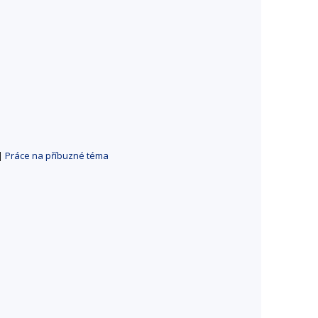
|
Práce na příbuzné téma