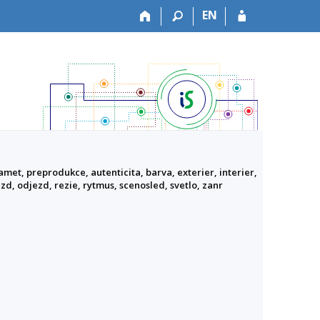
EN
met, preprodukce, autenticita, barva, exterier, interier,
zd, odjezd, rezie, rytmus, scenosled, svetlo, zanr