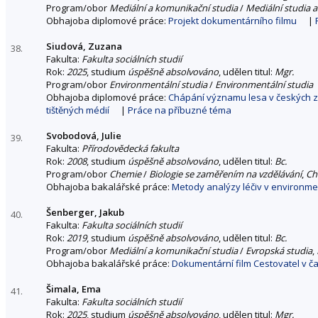
Program/obor
Mediální a komunikační studia
/
Mediální studia a
Obhajoba diplomové práce:
Projekt dokumentárního filmu
|
Siudová, Zuzana
38.
Fakulta:
Fakulta sociálních studií
Rok:
2025
, studium
úspěšně absolvováno
, udělen titul:
Mgr.
Program/obor
Environmentální studia
/
Environmentální studia
Obhajoba diplomové práce:
Chápání významu lesa v českých ze
tištěných médií
|
Práce na příbuzné téma
Svobodová, Julie
39.
Fakulta:
Přírodovědecká fakulta
Rok:
2008
, studium
úspěšně absolvováno
, udělen titul:
Bc.
Program/obor
Chemie
/
Biologie se zaměřením na vzdělávání
,
Ch
Obhajoba bakalářské práce:
Metody analýzy léčiv v environmen
Šenberger, Jakub
40.
Fakulta:
Fakulta sociálních studií
Rok:
2019
, studium
úspěšně absolvováno
, udělen titul:
Bc.
Program/obor
Mediální a komunikační studia
/
Evropská studia
,
Obhajoba bakalářské práce:
Dokumentární film Cestovatel v č
Šimala, Ema
41.
Fakulta:
Fakulta sociálních studií
Rok:
2025
, studium
úspěšně absolvováno
, udělen titul:
Mgr.