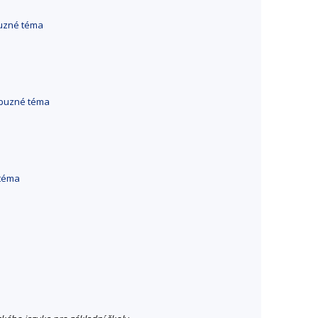
buzné téma
íbuzné téma
 téma