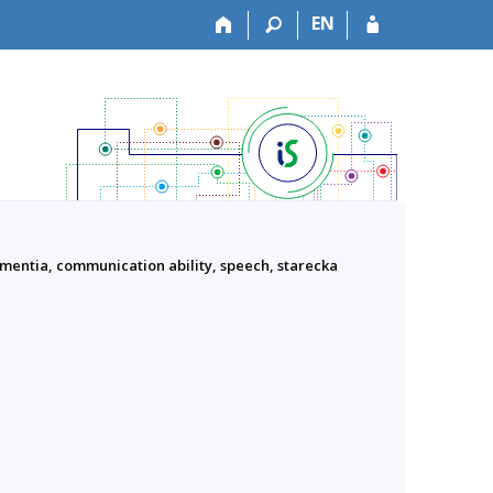
EN
entia, communication ability, speech, starecka