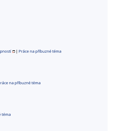
opností
|
Práce na příbuzné téma
ráce na příbuzné téma
é téma