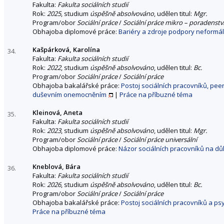
Fakulta:
Fakulta sociálních studií
Rok:
2025
, studium
úspěšně absolvováno
, udělen titul:
Mgr.
Program/obor
Sociální práce
/
Sociální práce mikro – poradenstv
Obhajoba diplomové práce:
Bariéry a zdroje podpory neformál
Kašpárková, Karolína
34.
Fakulta:
Fakulta sociálních studií
Rok:
2022
, studium
úspěšně absolvováno
, udělen titul:
Bc.
Program/obor
Sociální práce
/
Sociální práce
Obhajoba bakalářské práce:
Postoj sociálních pracovníků, pee
duševním onemocněním
|
Práce na příbuzné téma
Kleinová, Aneta
35.
Fakulta:
Fakulta sociálních studií
Rok:
2023
, studium
úspěšně absolvováno
, udělen titul:
Mgr.
Program/obor
Sociální práce
/
Sociální práce universální
Obhajoba diplomové práce:
Názor sociálních pracovníků na dů
Kneblová, Bára
36.
Fakulta:
Fakulta sociálních studií
Rok:
2026
, studium
úspěšně absolvováno
, udělen titul:
Bc.
Program/obor
Sociální práce
/
Sociální práce
Obhajoba bakalářské práce:
Postoj sociálních pracovníků a ps
Práce na příbuzné téma