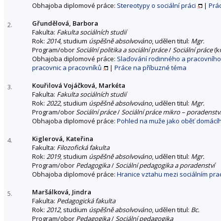
Obhajoba diplomové práce:
Stereotypy o sociální práci
|
Prá
Gřundělová, Barbora
2.
Fakulta:
Fakulta sociálních studií
Rok:
2014
, studium
úspěšně absolvováno
, udělen titul:
Mgr.
Program/obor
Sociální politika a sociální práce
/
Sociální práce
(k
Obhajoba diplomové práce:
Slaďování rodinného a pracovního ž
pracovnic a pracovníků
|
Práce na příbuzné téma
Kouřilová Vojáčková, Markéta
3.
Fakulta:
Fakulta sociálních studií
Rok:
2022
, studium
úspěšně absolvováno
, udělen titul:
Mgr.
Program/obor
Sociální práce
/
Sociální práce mikro – poradenstv
Obhajoba diplomové práce:
Pohled na muže jako oběť domácíh
Kiglerová, Kateřina
4.
Fakulta:
Filozofická fakulta
Rok:
2019
, studium
úspěšně absolvováno
, udělen titul:
Mgr.
Program/obor
Pedagogika
/
Sociální pedagogika a poradenství
Obhajoba diplomové práce:
Hranice vztahu mezi sociálním pra
Maršálková, Jindra
5.
Fakulta:
Pedagogická fakulta
Rok:
2012
, studium
úspěšně absolvováno
, udělen titul:
Bc.
Program/obor
Pedagogika
/
Sociální pedagogika