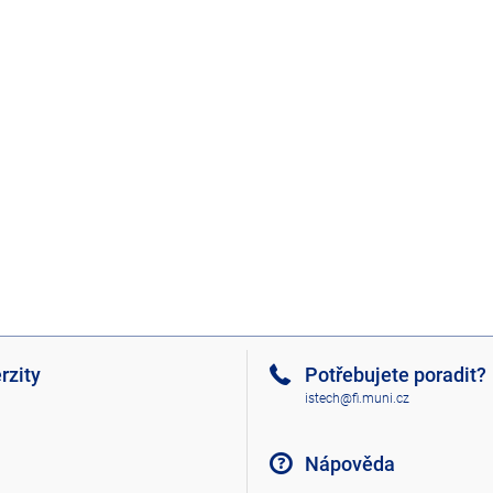
rzity
Potřebujete poradit?
istech@fi.muni.cz
Nápověda