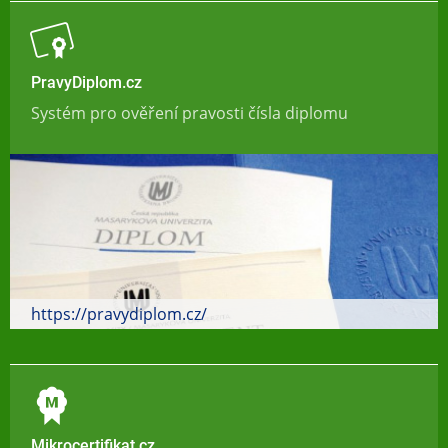
PravyDiplom.cz
Systém pro ověření pravosti čísla diplomu
https://pravydiplom.cz/
Mikrocertifikat.cz