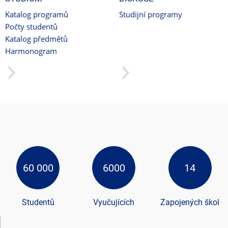
Katalog programů
Studijní programy
Počty studentů
Katalog předmětů
Harmonogram
60 000
6000
14
Studentů
Vyučujících
Zapojených škol