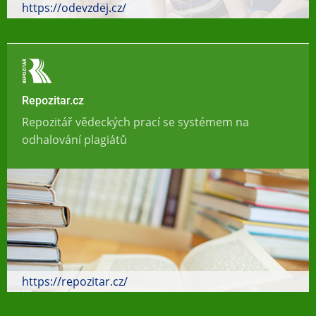
https://odevzdej.cz/
Repozitar.cz
Repozitář vědeckých prací se systémem na
odhalování plagiátů
https://repozitar.cz/