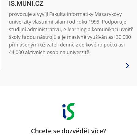
IS.MUNI.CZ
provozuje a vyvíjí Fakulta informatiky Masarykovy
univerzity vlastními silami od roku 1999. Podporuje
studijní administrativu, e-learning a komunikaci uvnitř
školy řadou nástrojů a je masivně využíván asi 30 000
přihlášenými uživateli denně z celkového počtu asi
44 000 aktivních osob na univerzitě.
Chcete se dozvědět více?