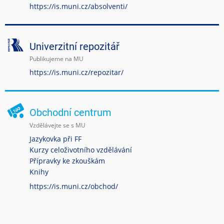
https://is.muni.cz/absolventi/
Univerzitní repozitář
Publikujeme na MU
https://is.muni.cz/repozitar/
Obchodní centrum
Vzdělávejte se s MU
Jazykovka při FF
Kurzy celoživotního vzdělávání
Přípravky ke zkouškám
Knihy
https://is.muni.cz/obchod/