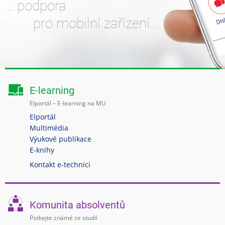
… podpora
pro mobilní zařízení…
E-learning
Elportál – E-learning na MU
Elportál
Multimédia
Výukové publikace
E-knihy
Kontakt e-technici
Komunita absolventů
Potkejte známé ze studií