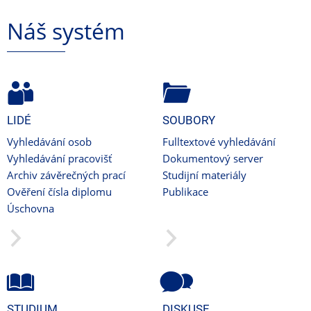
Náš systém
LIDÉ
SOUBORY
Vyhledávání osob
Fulltextové vyhledávání
Vyhledávání pracovišť
Dokumentový server
Archiv závěrečných prací
Studijní materiály
Ověření čísla diplomu
Publikace
Úschovna
STUDIUM
DISKUSE