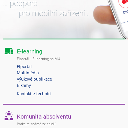
… podpora
pro mobilní zařízení…
E-learning
Elportál – E-learning na MU
Elportál
Multimédia
Výukové publikace
E-knihy
Kontakt e-technici
Komunita absolventů
Potkejte známé ze studií