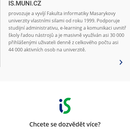
IS.MUNI.CZ
provozuje a vyvíjí Fakulta informatiky Masarykovy
univerzity vlastními silami od roku 1999. Podporuje
studijní administrativu, e-learning a komunikaci uvnitř
školy řadou nástrojů a je masivně využíván asi 30 000
přihlášenými uživateli denně z celkového počtu asi
44 000 aktivních osob na univerzitě.
Chcete se dozvědět více?