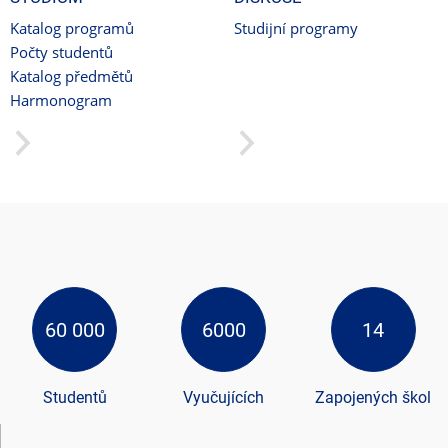
Katalog programů
Studijní programy
Počty studentů
Katalog předmětů
Harmonogram
60 000
6000
14
Studentů
Vyučujících
Zapojených škol