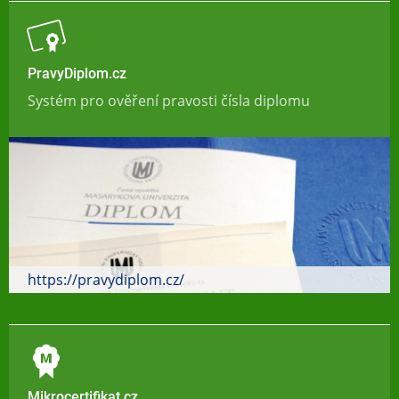
PravyDiplom.cz
Systém pro ověření pravosti čísla diplomu
https://pravydiplom.cz/
Mikrocertifikat.cz