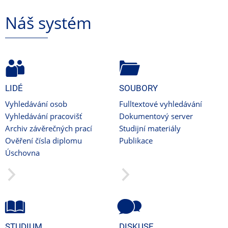
Náš systém
LIDÉ
SOUBORY
Vyhledávání osob
Fulltextové vyhledávání
Vyhledávání pracovišť
Dokumentový server
Archiv závěrečných prací
Studijní materiály
Ověření čísla diplomu
Publikace
Úschovna
STUDIUM
DISKUSE