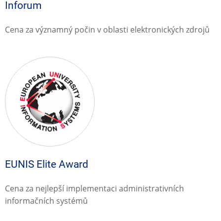
Inforum
Cena za významný počin v oblasti elektronických zdrojů
EUNIS Elite Award
Cena za nejlepší implementaci administrativních
informačních systémů