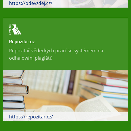
https://odevzdej.cz/
Repozitar.cz
Repozitář vědeckých prací se systémem na
odhalování plagiátů
https://repozitar.cz/