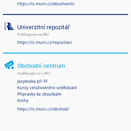
https://is.muni.cz/absolventi/
Univerzitní repozitář
Publikujeme na MU
https://is.muni.cz/repozitar/
Obchodní centrum
Vzdělávejte se s MU
Jazykovka při FF
Kurzy celoživotního vzdělávání
Přípravky ke zkouškám
Knihy
https://is.muni.cz/obchod/