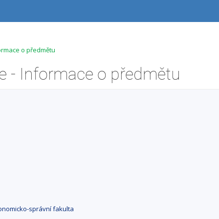
ormace o předmětu
 - Informace o předmětu
nomicko-správní fakulta