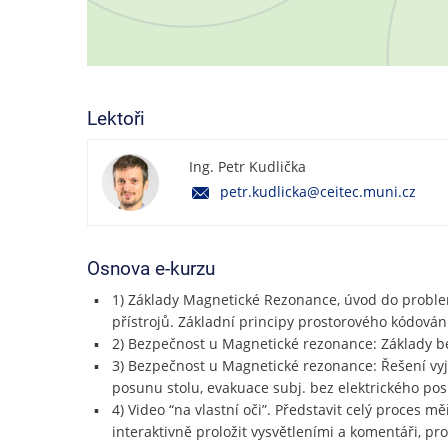
Lektoři
Ing. Petr Kudlička
petr.kudlicka@ceitec.muni.cz
Osnova e-kurzu
1) Základy Magnetické Rezonance, úvod do proble
přístrojů. Základní principy prostorového kódován
2) Bezpečnost u Magnetické rezonance: Základy bezp
3) Bezpečnost u Magnetické rezonance: Řešení vyjí
posunu stolu, evakuace subj. bez elektrického p
4) Video “na vlastní oči”. Představit celý proces
interaktivně proložit vysvětleními a komentáři, pr