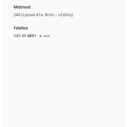
Místnost
249
(Lipová 41a, Brno – učebny)
Telefon
549 49
4851
volat