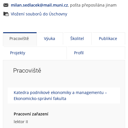
milan.sedlacek@mail.muni.cz
, pošta přeposílána jinam
Vložení souborů do Úschovny
Pracoviště
Výuka
Školitel
Publikace
Projekty
Profil
Pracoviště
Katedra podnikové ekonomiky a managementu –
Ekonomicko-správní fakulta
Pracovní zařazení
lektor II