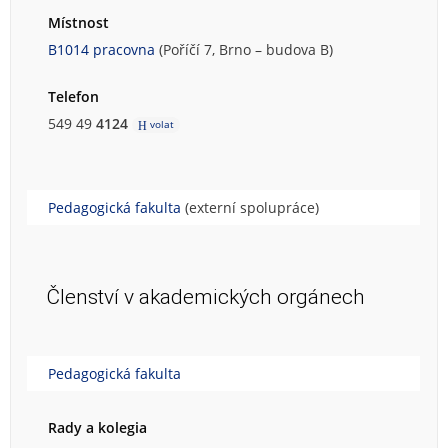
Místnost
B1014 pracovna
(Poříčí 7, Brno – budova B)
Telefon
549 49
4124
volat
Pedagogická fakulta
(externí spolupráce)
Členství v akademických orgánech
Pedagogická fakulta
Rady a kolegia