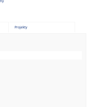
vny
Projekty