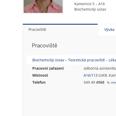
Kamenice 5 – A16
Biochemický ústav
Pracoviště
Výuka
Pracoviště
Biochemický ústav – Teoretická pracoviště – Léka
Pracovní zařazení
odborná asistentk
Místnost
A16/113
(UKB, Kame
Telefon
549 49
4968
vola