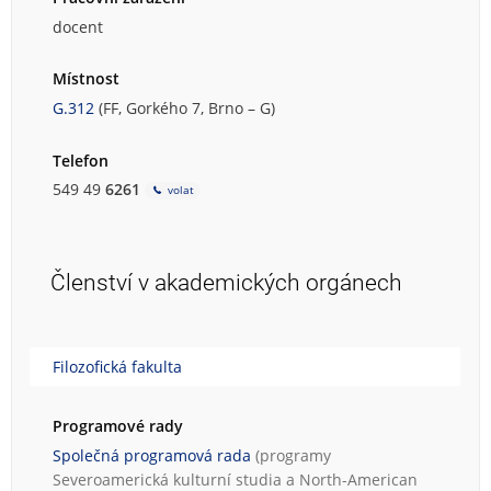
docent
Místnost
G.312
(FF, Gorkého 7, Brno – G)
Telefon
549 49
6261
volat
Členství v akademických orgánech
Filozofická fakulta
Programové rady
Společná programová rada
(programy
Severoamerická kulturní studia
a
North-American