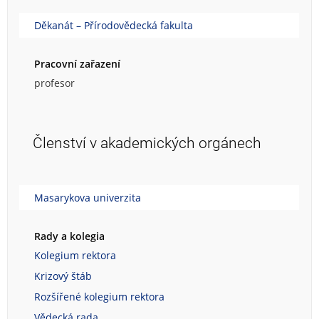
Děkanát – Přírodovědecká fakulta
Pracovní zařazení
profesor
Členství v akademických orgánech
Masarykova univerzita
Rady a kolegia
Kolegium rektora
Krizový štáb
Rozšířené kolegium rektora
Vědecká rada