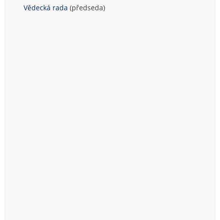
Vědecká rada
(předseda)