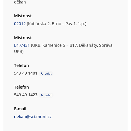
děkan
Místnost
02012
(Kotlářská 2, Brno – Pav.1, 1.p.)
Místnost
B17/431
(UKB, Kamenice 5 – B17, Děkanáty, Správa
UKB)
Telefon
549 49
1401
volat
Telefon
549 49
1423
volat
E-mail
dekan@sci.muni.cz