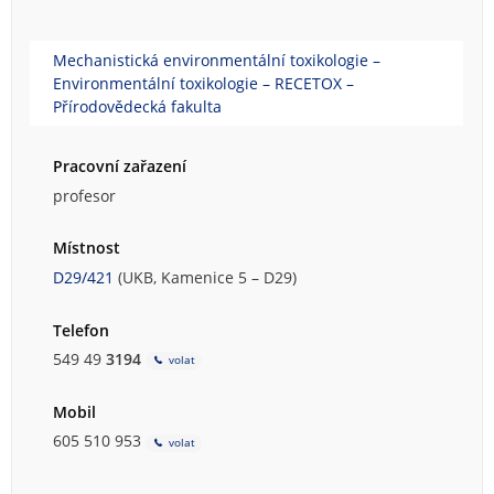
Mechanistická environmentální toxikologie –
Environmentální toxikologie – RECETOX –
Přírodovědecká fakulta
Pracovní zařazení
profesor
Místnost
D29/421
(UKB, Kamenice 5 – D29)
Telefon
549 49
3194
volat
Mobil
605 510 953
volat